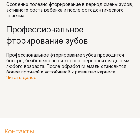
Особенно полезно фторирование в период смены зубов,
активного роста ребенка и после ортодонтического
лечения.
Профессиональное
фторирование зубов
Профессиональное фторирование зубов проводится
быстро, безболезненно и хорошо переносится детьми
любого возраста. После обработки эмаль становится
более прочной и устойчивой к развитию кариеса...
Читать далее