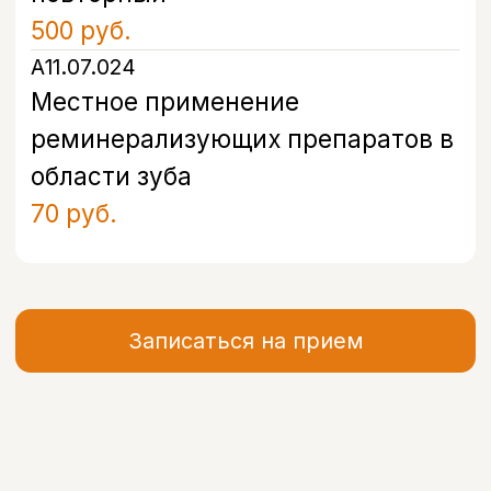
в удобное время
Оставьте свой номер, и наш
администратор свяжется с вами в
течение 5 минут, чтобы подобрать
удобное время и ответить на все
вопросы.
+7
Я даю согласие на обработку моих
персональных данных в соответствии с
Политикой конфиденциальности
Записаться