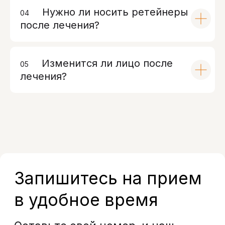
Нужно ли носить ретейнеры
04
00
после лечения?
Контакты
Изменится ли лицо после
05
00
Санкт-Петербург, проспект
лечения?
Энгельса, д. 21
info@bohoclinic.ru
+7 812 678-99-76
Меню
Услуги
Отзывы
Врачи
Контакты
О клинике
Вакансии
Акции
Документы