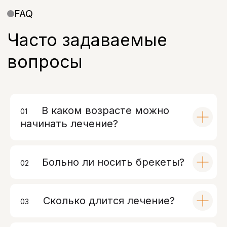
Полезная информация
В каком возрасте можно
01
00
начинать лечение?
Больно ли носить брекеты?
02
00
Сколько длится лечение?
03
00