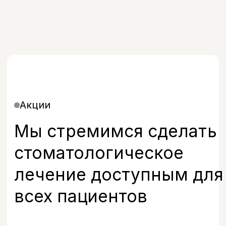
Все врачи
Отзывы
Отзывы наших
пациентов
В клинике Бохо были с дочерью на
Клиника Бохо. Ка
приеме у Прохоренко Таисии
слове! Очень ую
Германовны. Очень чуткий и
Персонал преде
внимательный доктор,..
подробнее
корректен. Все ч
Светлана
Владимир Бобир