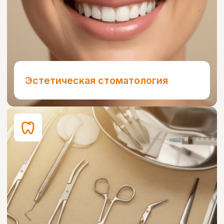
Во время консультации
любого
специалиста
Посмотреть все акции
Врачи
Врачи, которым можно