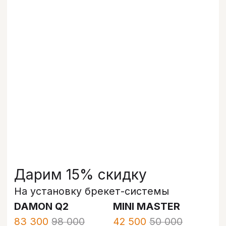
Больше отзывов
О нас
Современная
стоматология для всей
семьи
Стоматологическая клиника «Бохо» —
это комплексное лечение зубов для
взрослых и детей в одном месте.