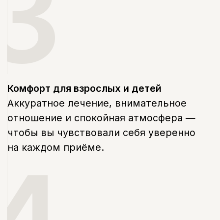
Tерапия
Имплантация