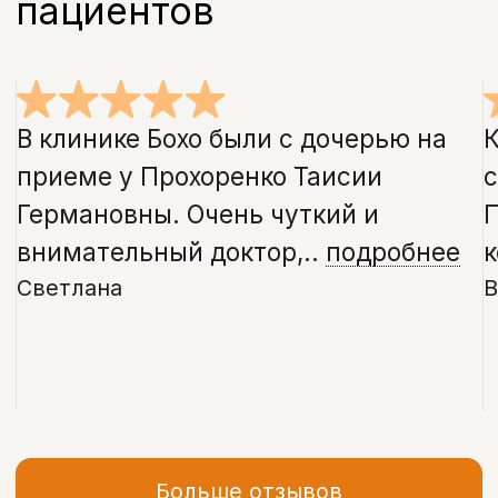
Контакты
Контакты клиники
Адрес
Санкт-Петербург, проспект Энгельса, д.
21
Режим работы
Пн-Сб: с 09:00 до 21:00
Вс: с 10:00 до 20:00
info@bohoclinic.ru
+7 812 678-99-76
Бохо
Стоматологическая клиника в Санкт‑Петербурге
Детская стоматология в Санкт‑Петербурге