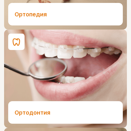
Диагностика
Акции
Мы стремимся сделать
стоматологическое
лечение доступным для
всех пациентов