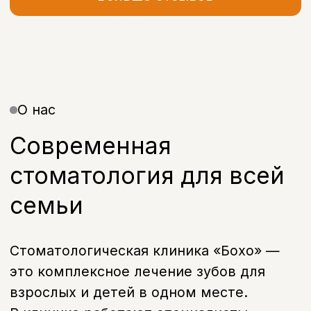
Контакты
Санкт-Петербург, проспект
Энгельса, д. 21
info@bohoclinic.ru
+7 812 678-99-76