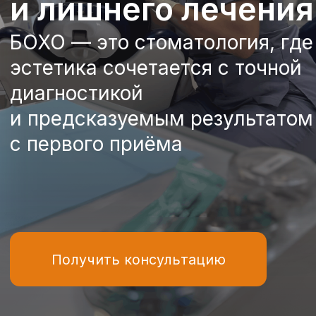
с первого приёма
Получить консультацию
Преимущества
Почему нам доверяют
пациенты
Современная диагностика с первого
визита
Цифровые снимки и 3D-диагностика