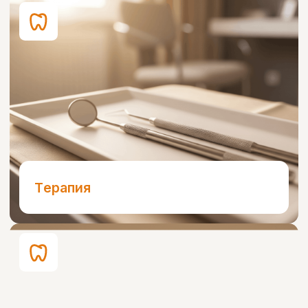
Ортодонтия
Детская стоматология