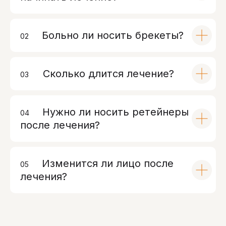
Больно ли носить брекеты?
02
00
Сколько длится лечение?
03
00
Нужно ли носить ретейнеры
04
00
после лечения?
Изменится ли лицо после
05
00
лечения?
Контакты
Санкт-Петербург, проспект