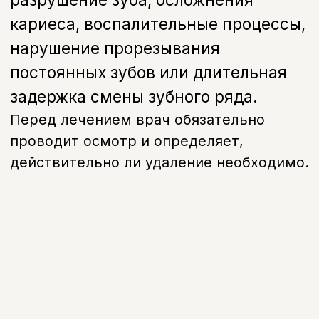
Последствия
В каких случаях
требуется удаление