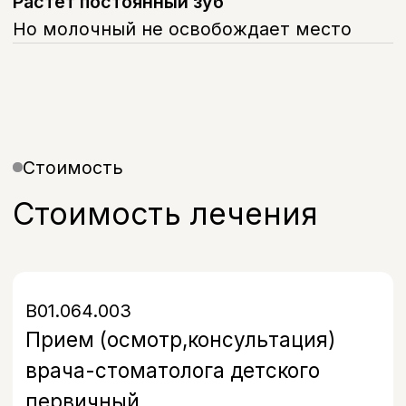
Записаться на прием
FAQ
Часто задаваемые
вопросы