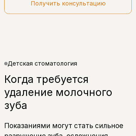
Детская стоматология
Когда требуется
удаление молочного
зуба
Показаниями могут стать сильное
разрушение зуба, осложнения
кариеса, воспалительные процессы,
нарушение прорезывания
постоянных зубов или длительная
задержка смены зубного ряда.
Перед лечением врач обязательно
проводит осмотр и определяет,
действительно ли удаление необходимо.