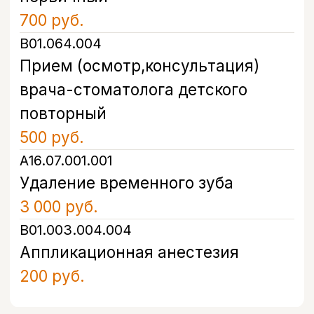
Запишитесь на прием
в удобное время
Оставьте свой номер, и наш
администратор свяжется с вами в
течение 5 минут, чтобы подобрать
удобное время и ответить на все
вопросы.