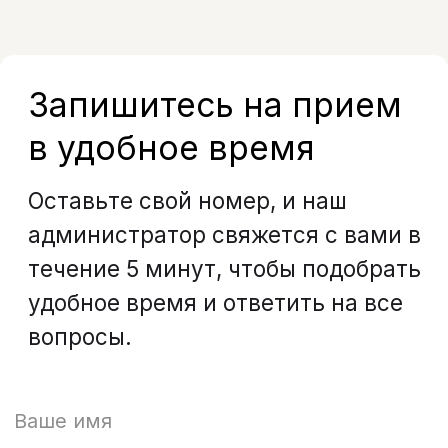
Энгельса, д. 21
info@bohoclinic.ru
+7 812 678-99-76
Меню
Услуги
Отзывы
Врачи
Контакты
О клинике
Вакансии
Акции
Документы
Политика обработки персональных
данных