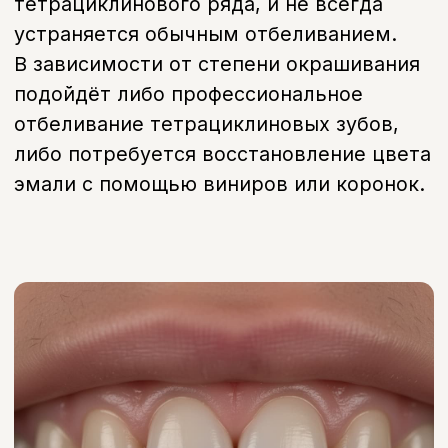
Последствия
Как проявляется
проблема
Изменение цвета эмали
Серый, жёлтый или бурый оттенок зубов
Пятна на зубах
Неравномерное окрашивание, заметное