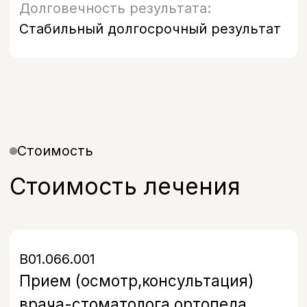
Запишитесь на прием
в удобное время
Оставьте свой номер, и наш
администратор свяжется с вами в
течение 5 минут, чтобы подобрать
удобное время и ответить на все
вопросы.