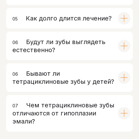
Как долго длится лечение?
05
00
Будут ли зубы выглядеть
06
00
естественно?
Бывают ли
06
00
тетрациклиновые зубы у детей?
Чем тетрациклиновые зубы
07
00
отличаются от гипоплазии
эмали?