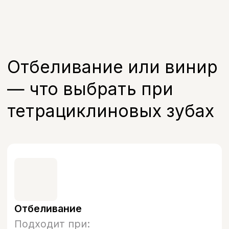
виниром, полукоронкой
33 000 руб.
Записаться на прием
FAQ
Часто задаваемые
вопросы