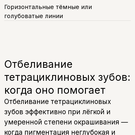
стадии формирования эмали.
Точно определить, поможет ли
отбеливание тетрациклиновых зубов в
вашем случае, можно только после
осмотра — врач оценивает степень и
характер окрашивания и подбирает
метод восстановления цвета эмали,
который даст стабильный результат.