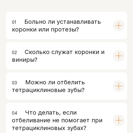
Больно ли устанавливать
01
00
коронки или протезы?
Сколько служат коронки и
02
00
виниры?
Можно ли отбелить
03
00
тетрациклиновые зубы?
Что делать, если
04
00
отбеливание не помогает при
тетрациклиновых зубах?