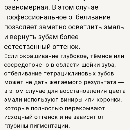
Отбеливание или винир
— что выбрать при
тетрациклиновых зубах
Отбеливание
Подходит при:
Лёгкой и умеренной пигментации
Сохранение тканей зуба:
Максимальное