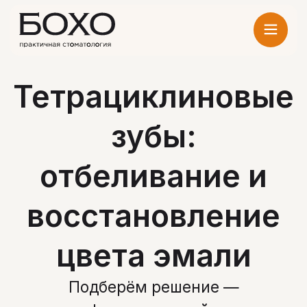
Тетрациклиновые
зубы:
отбеливание и
восстановление
цвета эмали
Подберём решение —
от профессиональной чистки
до виниров — с учётом причины
потемнения
Записаться на прием