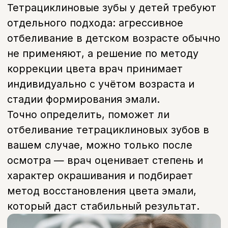
Долговечность результата:
Может требовать повторных курсов
Винир / коронка
Подходит при:
Любой степени, включая глубокую
Сохранение тканей зуба:
Требуется небольшая обточка
Долговечность результата:
Стабильный долгосрочный результат
Стоимость