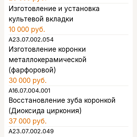
А16.07.006.005
Протезирование зуба с
использованием имплантата
(Коронка из диоксида циркония на
имплант A2)
65 000 руб.
А16.07.006.001
Протезирование зуба
с использованием имплантата
(Изготовление и установка
металлокерамической коронки
на имплант Osstem)
33 000 руб.
А16.07.006.003
Протезирование зуба с
использованием имплантата
(Металлокерамическая коронка
на имплант Astra tech)
45 000 руб.