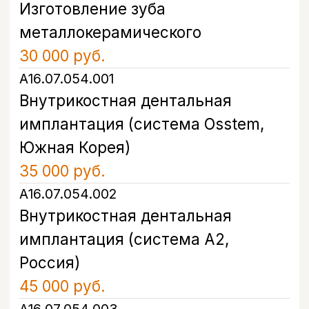
А16.07.006.002
Протезирование зуба с
использованием имплантата
(Металлокерамическая коронка
на имплант A2)
40 000 руб.
Записаться на прием
Этапы имплантации
зубов сразу после
удаления