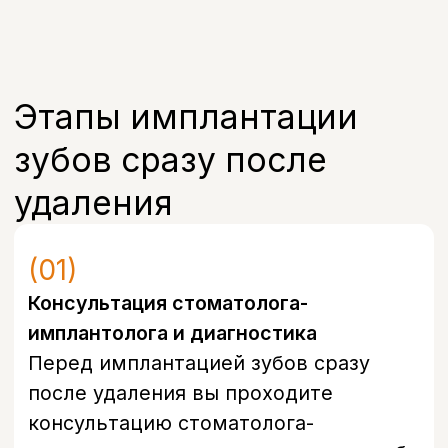
Запишитесь на прием
в удобное время
Оставьте свой номер, и наш
администратор свяжется с вами в
течение 5 минут, чтобы подобрать