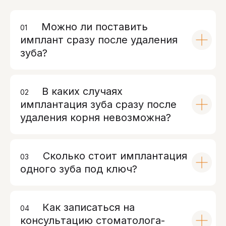
Можно ли поставить
01
00
имплант сразу после удаления
зуба?
В каких случаях
02
00
имплантация зуба сразу после
удаления корня невозможна?
Сколько стоит имплантация
03
00
одного зуба под ключ?
Как записаться на
04
00
консультацию стоматолога-