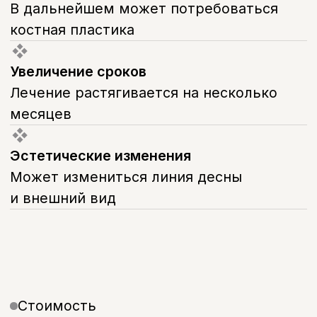
Изготовление и установка
культевой вкладки
10 000 руб.
А23.07.002.054
Изготовление коронки
металлокерамической
(фарфоровой)
30 000 руб.
A16.07.004.001
Восстановление зуба коронкой
(Диоксида циркония)
37 000 руб.
А23.07.002.049
Изготовление зуба
металлокерамического
30 000 руб.
А16.07.054.001
Внутрикостная дентальная