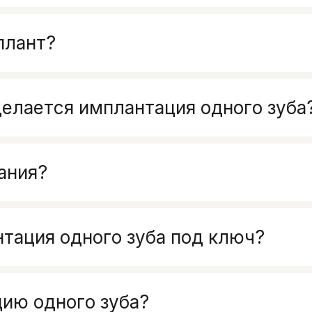
плант?
делается имплантация одного зуба
ания?
тация одного зуба под ключ?
ию одного зуба?