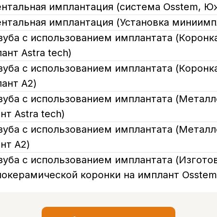
ентальная имплантация (система Osstem, Ю
ентальная имплантация (Установка миниимп
зуба с использованием имплантата (Коронка
ант Astra tech)
зуба с использованием имплантата (Коронка
ант A2)
зуба с использованием имплантата (Метал
т Astra tech)
зуба с использованием имплантата (Метал
нт A2)
зуба с использованием имплантата (Изгото
локерамической коронки на имплант Osstem