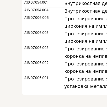
А16.07.054.001
Внутрикостная д
А16.07.054.004
Внутрикостная д
А16.07.006.006
Протезирование 
циркония на импл
А16.07.006.005
Протезирование 
циркония на импл
А16.07.006.003
Протезирование 
коронка на имплан
А16.07.006.002
Протезирование 
коронка на импла
А16.07.006.001
Протезирование 
установка метал