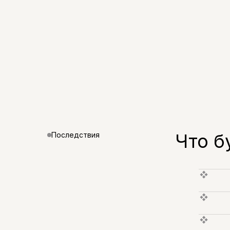
Что б
Последствия