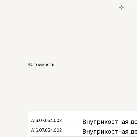
Стоимость
А16.07.054.003
Внутрикостная де
А16.07.054.002
Внутрикостная де