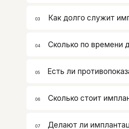
Как долго служит им
03
00
Сколько по времени 
04
00
Есть ли противопоказ
05
00
Сколько стоит имплан
06
00
Делают ли имплантац
07
00