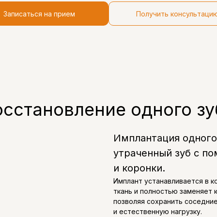
Записаться на прием
Получить консультаци
осстановление одного зу
Имплантация одного
утраченный зуб с п
и коронки.
Имплант устанавливается в к
ткань и полностью заменяет 
позволяя сохранить соседни
и естественную нагрузку.