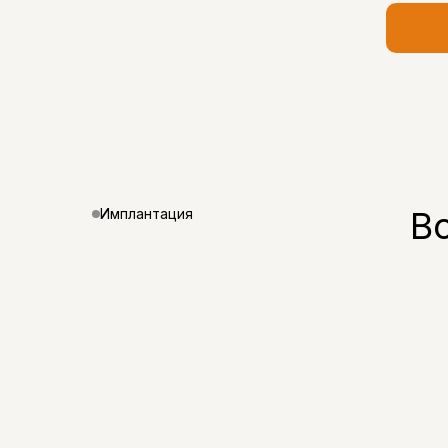
В
Имплантация