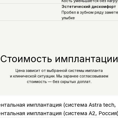
Кость уменьшается без нагру
Эстетический дискомфорт
Пробел в зубном ряду замете
улыбке
Стоимость имплантаци
Цена зависит от выбранной системы импланта
и клинической ситуации. Мы заранее согласовываем
стоимость — без скрытых доплат.
нтальная имплантация (система Astra tech,
нтальная имплантация (система А2, Россия