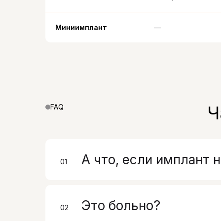
Миниимплант
—
Ч
FAQ
А что, если имплант 
01
00
Это больно?
02
00