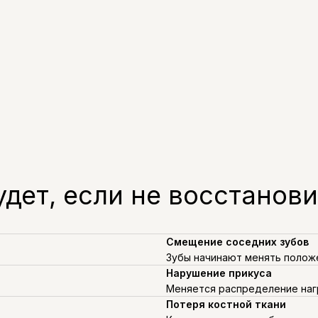
удет, если не восстанови
Смещение соседних зубов
Зубы начинают менять полож
Нарушение прикуса
Меняется распределение наг
Потеря костной ткани