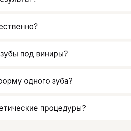
ественно?
 зубы под виниры?
форму одного зуба?
тетические процедуры?