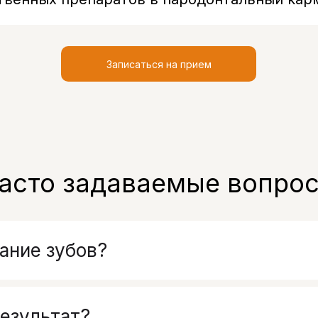
Записаться на прием
асто задаваемые вопро
ание зубов?
езультат?