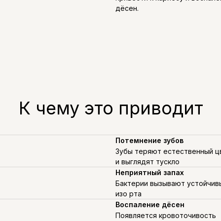
дёсен.
К чему это приводит
Потемнение зубов
Зубы теряют естественный ц
и выглядят тускло
Неприятный запах
Бактерии вызывают устойчив
изо рта
Воспаление дёсен
Появляется кровоточивость