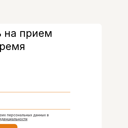
 на прием
время
моих персональных данных в
иденциальности