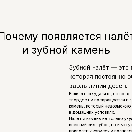
Почему появляется налё
и зубной камень
Зубной налёт — это 
которая постоянно о
вдоль линии дёсен.
Если его не удалять, он со в
твердеет и превращается в 
камень, который невозможно
в домашних условиях.
Налёт и камень не только ух
внешний вид зубов, но и могу
привести к кариесу и воспал