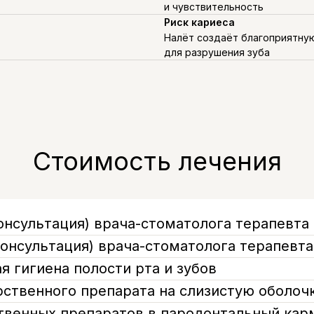
и чувствительность
Риск кариеса
Налёт создаёт благоприятну
для разрушения зуба
Стоимость лечения
онсультация) врача-стоматолога терапевта
консультация) врача-стоматолога терапевт
 гигиена полости рта и зубов
ственного препарата на слизистую оболочк
твенных препаратов в пародонтальный кар