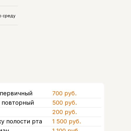
ю среду
 первичный
700 руб.
а повторный
500 руб.
200 руб.
у полости рта
1 500 руб.
ман
1 100 руб.